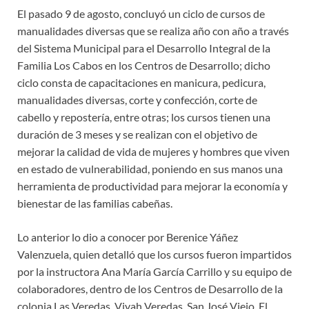
El pasado 9 de agosto, concluyó un ciclo de cursos de
manualidades diversas que se realiza año con año a través
del Sistema Municipal para el Desarrollo Integral de la
Familia Los Cabos en los Centros de Desarrollo; dicho
ciclo consta de capacitaciones en manicura, pedicura,
manualidades diversas, corte y confección, corte de
cabello y repostería, entre otras; los cursos tienen una
duración de 3 meses y se realizan con el objetivo de
mejorar la calidad de vida de mujeres y hombres que viven
en estado de vulnerabilidad, poniendo en sus manos una
herramienta de productividad para mejorar la economía y
bienestar de las familias cabeñas.
Lo anterior lo dio a conocer por Berenice Yáñez
Valenzuela, quien detalló que los cursos fueron impartidos
por la instructora Ana María García Carrillo y su equipo de
colaboradores, dentro de los Centros de Desarrollo de la
colonia Las Veredas, Vivah Veredas, San José Viejo, El