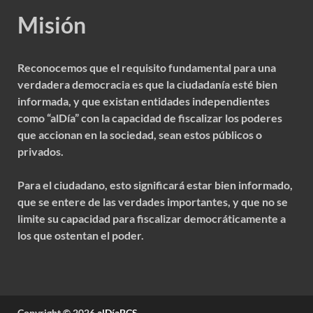
Misión
Reconocemos que el requisito fundamental para una
verdadera democracia es que la ciudadanía esté bien
informada, y que existan entidades independientes
como “alDía” con la capacidad de fiscalizar los poderes
que accionan en la sociedad, sean estos públicos o
privados.
Para el ciudadano, esto significará estar bien informado,
que se entere de las verdades importantes, y que no se
limite su capacidad para fiscalizar democráticamente a
los que ostentan el poder.
Copyright © 2026
alDíaBCS
.