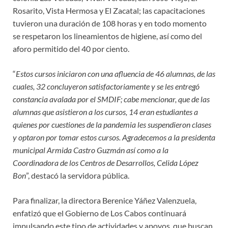
Rosarito, Vista Hermosa y El Zacatal; las capacitaciones
tuvieron una duración de 108 horas y en todo momento
se respetaron los lineamientos de higiene, así como del
aforo permitido del 40 por ciento.
“
Estos cursos iniciaron con una afluencia de 46 alumnas, de las
cuales, 32 concluyeron satisfactoriamente y se les entregó
constancia avalada por el SMDIF; cabe mencionar, que de las
alumnas que asistieron a los cursos, 14 eran estudiantes a
quienes por cuestiones de la pandemia les suspendieron clases
y optaron por tomar estos cursos. Agradecemos a la presidenta
municipal Armida Castro Guzmán así como a la
Coordinadora de los Centros de Desarrollos, Celida López
Bon
”, destacó la servidora pública.
Para finalizar, la directora Berenice Yáñez Valenzuela,
enfatizó que el Gobierno de Los Cabos continuará
impulsando este tipo de actividades y apoyos, que buscan