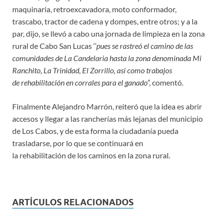
maquinaria, retroexcavadora, moto conformador,
trascabo, tractor de cadena y dompes, entre otros; y a la
par, dijo, se llevó a cabo una jornada de limpieza en la zona
rural de Cabo San Lucas ‘’
pues se rastreó el camino de las
comunidades de La Candelaria hasta la zona denominada Mi
Ranchito, La Trinidad, El Zorrillo, así como trabajos
de rehabilitación en corrales para el ganado’
’, comentó.
Finalmente Alejandro Marrón, reiteró que la idea es abrir
accesos y llegar a las rancherías más lejanas del municipio
de Los Cabos, y de esta forma la ciudadanía pueda
trasladarse, por lo que se continuará en
la rehabilitación de los caminos en la zona rural.
ARTÍCULOS RELACIONADOS