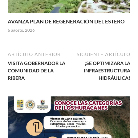
AVANZA PLAN DE REGENERACIÓN DEL ESTERO
6 agosto, 2026
ARTÍCULO ANTERIOR
SIGUIENTE ARTÍCULO
VISITA GOBERNADOR LA
¡SE OPTIMIZARÁ LA
COMUNIDAD DE LA
INFRAESTRUCTURA
RIBERA
HIDRÁULICA!