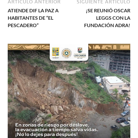
ARTÍCULO ANTERIOR
SIGUIENTE ARTÍCULO
ATIENDE DIF LA PAZ A
¡SE REUNIÓ OSCAR
HABITANTES DE “EL
LEGGS CON LA
PESCADERO”
FUNDACIÓN ADRA!