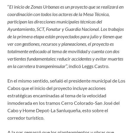
‘‘
El inicio de Zonas Urbanas es un proyecto que se realizará en
coordinación con todos los actores de la Mesa Técnica,
participan las direcciones municipales técnicas del
Ayuntamiento, SCT, Fonatur y Guardia Nacional. Los trabajos
de la primera etapa están proyectados para julio y tienen que
ver con gestiones, recursos y planeaciones, el proyecto es
totalmente enfocado al tema de movilidad y cuenta con dos
vertientes fundamentales: reducir accidentes y evitar muertes
en la carretera transpeninsular
’’, indicó Leggs Castro.
En el mismo sentido, señaló el presidente municipal de Los
Cabos que el inicio del proyecto incluye acciones
estratégicas encaminadas al tema de la velocidad
inmoderada en los tramos Cerro Colorado-San José del
Cabo y Home Depot-La Sanluqueña, esto sobre el
corredor turístico.
A la par, remarcó que los planteamientos y obras que