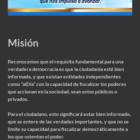
Misión
Reconocemos que el requisito fundamental para una
verdadera democracia es que la ciudadanía esté bien
informada, y que existan entidades independientes
como “alDía” con la capacidad de fiscalizar los poderes
que accionan en la sociedad, sean estos públicos o
privados.
Para el ciudadano, esto significará estar bien informado,
que se entere de las verdades importantes, y que no se
limite su capacidad para fiscalizar democráticamente a
los que ostentan el poder.