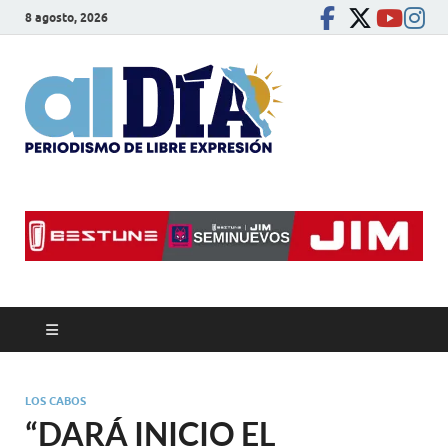
8 agosto, 2026
alDíaBC
Periodismo de libre
expresión
LOS CABOS
“DARÁ INICIO EL