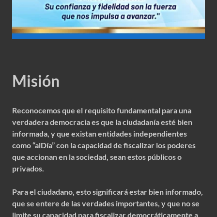
Misión
Reconocemos que el requisito fundamental para una
verdadera democracia es que la ciudadanía esté bien
informada, y que existan entidades independientes
como “alDía” con la capacidad de fiscalizar los poderes
que accionan en la sociedad, sean estos públicos o
privados.
Para el ciudadano, esto significará estar bien informado,
que se entere de las verdades importantes, y que no se
limite su capacidad para fiscalizar democráticamente a