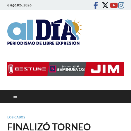
6 agosto, 2026
alDíaBC
Periodismo de libre
expresión
LOS CABOS
FINALIZÓ TORNEO