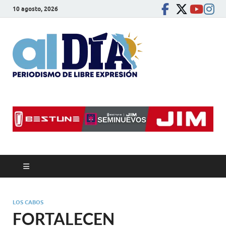
10 agosto, 2026
alDíaBC
Periodismo de libre
expresión
LOS CABOS
FORTALECEN