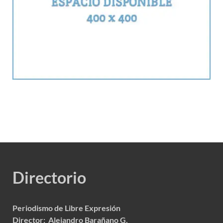
Directorio
Periodismo de Libre Expresión
Director: Alejandro Barañano G.