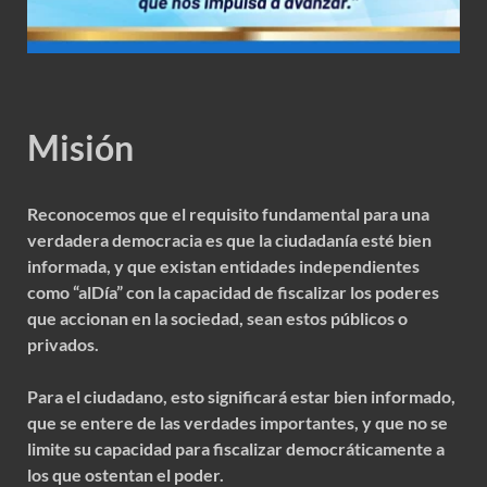
Misión
Reconocemos que el requisito fundamental para una
verdadera democracia es que la ciudadanía esté bien
informada, y que existan entidades independientes
como “alDía” con la capacidad de fiscalizar los poderes
que accionan en la sociedad, sean estos públicos o
privados.
Para el ciudadano, esto significará estar bien informado,
que se entere de las verdades importantes, y que no se
limite su capacidad para fiscalizar democráticamente a
los que ostentan el poder.