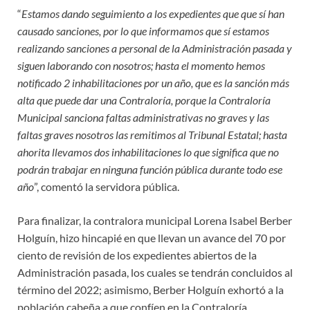
“
Estamos dando seguimiento a los expedientes que que sí han
causado sanciones, por lo que informamos que sí estamos
realizando sanciones a personal de la Administración pasada y
siguen laborando con nosotros; hasta el momento hemos
notificado 2 inhabilitaciones por un año, que es la sanción más
alta que puede dar una Contraloría, porque la Contraloría
Municipal sanciona faltas administrativas no graves y las
faltas graves nosotros las remitimos al Tribunal Estatal; hasta
ahorita llevamos dos inhabilitaciones lo que significa que no
podrán trabajar en ninguna función pública durante todo ese
año
”, comentó la servidora pública.
Para finalizar, la contralora municipal Lorena Isabel Berber
Holguín, hizo hincapié en que llevan un avance del 70 por
ciento de revisión de los expedientes abiertos de la
Administración pasada, los cuales se tendrán concluidos al
término del 2022; asimismo, Berber Holguín exhortó a la
población cabeña a que confíen en la Contraloría