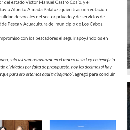
or del estado Víctor Manuel Castro Cosío, y el
tavio Alberto Almada Palafox, quien tras una votación
alidad de vocales del sector privado y de servicios de
é de Pesca y Acuacultura del municipio de Los Cabos.
 compromiso con los pescadores el seguir apoyándolos en
mano, solo así vamos avanzar en el marco de la Ley en beneficio
do olvidados por falta de presupuesto, hoy les decimos sí hay
orque para eso estamos aquí trabajando
”, agregó para concluir