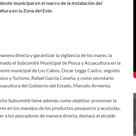
dente municipal en el marco de la instalación del
tura en la Zona del Este.
anera directa y garantizar la vigilancia de los mares, la
ado el Subcomité Municipal de Pesca y Acuacultura en la
dente municipal de Los Cabos, Oscar Leggs Castro, seguido
co y Turismo, Rafael García Ceseña, y como secretario
 Acuacultura del Gobierno del Estado, Marcelo Armenta.
 dicho Subcomité tiene además como objetivo promover la
res en los manejos de los productos pesqueros y acuícolas,
r a los pescadores de manera directa, destacó el alcalde