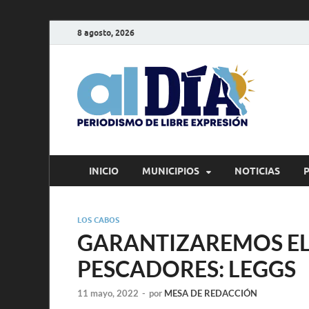
8 agosto, 2026
alD
Periodism
INICIO
MUNICIPIOS
NOTICIAS
LOS CABOS
GARANTIZAREMOS EL
PESCADORES: LEGGS
11 mayo, 2022
-
por
MESA DE REDACCIÓN