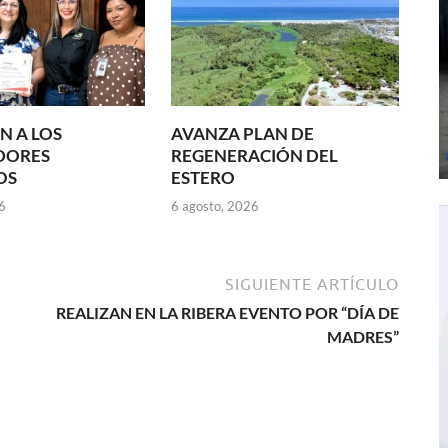
N A LOS
AVANZA PLAN DE
DORES
REGENERACIÓN DEL
OS
ESTERO
6
6 agosto, 2026
SIGUIENTE ARTÍCULO
REALIZAN EN LA RIBERA EVENTO POR “DÍA DE
MADRES”