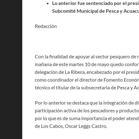
Lo anterior fue sentenciado por el presi
Subcomité Municipal de Pesca y Acuacul
Redacción
Con la finalidad de apoyar al sector pesquero de m
mañana de este martes 10 de mayo quedo conform
delegación de La Ribera, encabezado por el presi
como coordinador el director de Fomento Económi
técnico el titular de la subsecretaria de Pesca y
Por lo anterior se destaca que la integración de
participación activa de los pescadores y producto
por lo que es de suma importancia el poder atende
de Los Cabos, Oscar Leggs Castro.