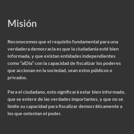
Misión
Reconocemos que el requisito fundamental para una
verdadera democracia es que la ciudadanía esté bien
informada, y que existan entidades independientes
como “alDía” con la capacidad de fiscalizar los poderes
que accionan en la sociedad, sean estos públicos o
privados.
Para el ciudadano, esto significará estar bien informado,
que se entere de las verdades importantes, y que no se
limite su capacidad para fiscalizar democráticamente a
los que ostentan el poder.