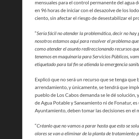
mensuales para el control permanente del agua de 
en 96 horas de iniciar con el desazolve de los lo
ciento, sin afectar el riesgo de desestabilizar el 
“
Sería fácil no atender la problemática, decir no hay
nosotros estamos aquí para resolver el problema que 
como atender el asunto redireccionando recursos que 
tenemos en maquinaria para Servicios Públicos, vamo
etiquetado para tal fin se atienda la emergencia sanit
Explicó que no será un recurso que se tenga que b
arrendamiento, y únicamente, se tendrá que imple
pueblo de Los Cabos demanda se le dé solución,
de Agua Potable y Saneamiento ni de Fonatur, es 
Ayuntamiento, deben tomar las decisiones en el 
“
Créanlo que no vamos a parar hasta que esto se soluc
olores se van a eliminar de la planta de tratamiento