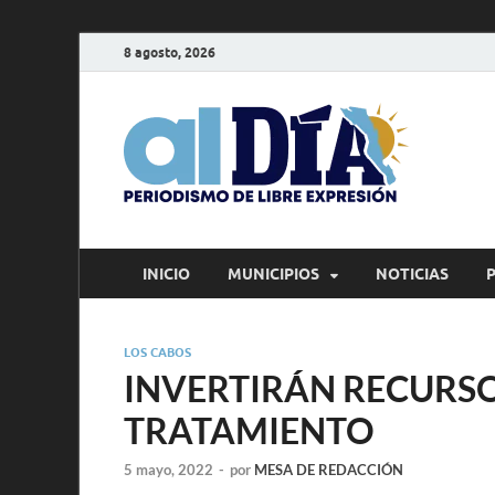
8 agosto, 2026
alD
Periodism
INICIO
MUNICIPIOS
NOTICIAS
LOS CABOS
INVERTIRÁN RECURSO
TRATAMIENTO
5 mayo, 2022
-
por
MESA DE REDACCIÓN