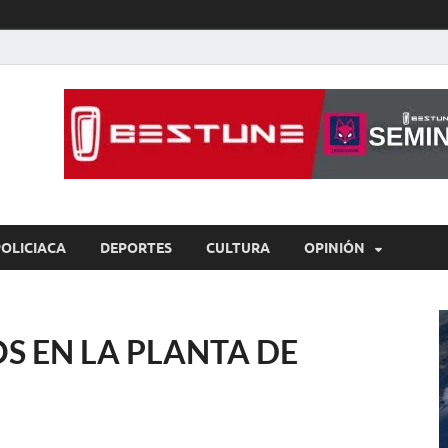
íaBCS
o de libre expresión
POLICIACA
DEPORTES
CULTURA
OPINIÓN
S EN LA PLANTA DE