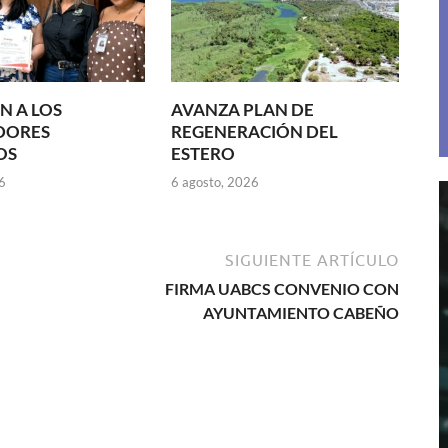
N A LOS
AVANZA PLAN DE
DORES
REGENERACIÓN DEL
OS
ESTERO
6
6 agosto, 2026
SIGUIENTE ARTÍCULO
FIRMA UABCS CONVENIO CON
AYUNTAMIENTO CABEÑO