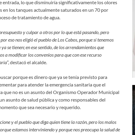
entrada, lo que disminuiría significativamente los olores
dos en los tanques actualmente saturados en un 70 por
proceso de tratamiento de agua.
 presupuesto y culpar a otros por lo que está pasando, pero
por eso nos eligió el pueblo de Los Cabos, porque sí tenemos
ya se tienen; en ese sentido, de los arrendamientos que
s a modificar los convenios para que con ese recurso
aria
”, destacó el alcalde.
uscar porque es dinero que ya se tenía previsto para
mentar para atender la emergencia sanitaria que el
 ya que no es un asunto del Organismo Operador Municipal
un asunto de salud pública y como responsables del
momento que sea necesario y requerido.
ione y el pueblo que diga quien tiene la razón, pero los malos
 porque estamos interviniendo y porque nos preocupa la salud de