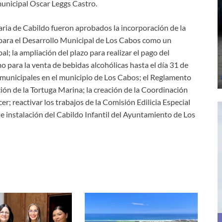
 municipal Oscar Leggs Castro.
aria de Cabildo fueron aprobados la incorporación de la
para el Desarrollo Municipal de Los Cabos como un
; la ampliación del plazo para realizar el pago del
mo para la venta de bebidas alcohólicas hasta el día 31 de
nicipales en el municipio de Los Cabos; el Reglamento
ión de la Tortuga Marina; la creación de la Coordinación
r; reactivar los trabajos de la Comisión Edilicia Especial
 e instalación del Cabildo Infantil del Ayuntamiento de Los