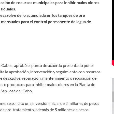
cación de recursos municipales para inhibir malos olores
siduales.
 desazolve de lo acumulado en los tanques de pre
s mensuales para el control permanente del agua de
s Cabos, aprobó el punto de acuerdo presentado por el
cita la aprobación, intervención y seguimiento con recursos
e desazolve, reparación, mantenimiento o reposición del
s o productos para inhibir malos olores en la Planta de
 San José del Cabo.
ne, se solicitó una inversión inicial de 2 millones de pesos
 de pre-tratamiento, además de 5 millones de pesos