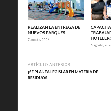
REALIZAN LA ENTREGA DE
CAPACITA
NUEVOS PARQUES
TRABAJA
HOTELER
7 agosto, 2026
6 agosto, 202
ARTÍCULO ANTERIOR
¡SE PLANEA LEGISLAR EN MATERIA DE
RESIDUOS!