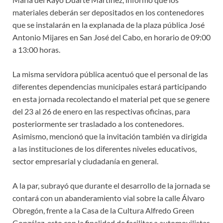
materiales deberán ser depositados en los contenedores
que se instalarán en la explanada de la plaza pública José
Antonio Mijares en San José del Cabo, en horario de 09:00
a 13:00 horas.
La misma servidora pública acentuó que el personal de las
diferentes dependencias municipales estará participando
en esta jornada recolectando el material pet que se genere
del 23 al 26 de enero en las respectivas oficinas, para
posteriormente ser trasladado a los contenedores.
Asimismo, mencionó que la invitación también va dirigida
a las instituciones de los diferentes niveles educativos,
sector empresarial y ciudadanía en general.
A la par, subrayó que durante el desarrollo de la jornada se
contará con un abanderamiento vial sobre la calle Álvaro
Obregón, frente a la Casa de la Cultura Alfredo Green
González, esto con la finalidad de facilitar a automovilistas