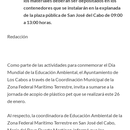
los
materiales deberán ser depositados en los
contenedores que se instalarán en la explanada
de la plaza pública de San José del Cabo de 09:00
a 13:00 horas.
Redacción
Como parte de las actividades para conmemorar el Día
Mundial de la Educación Ambiental, el Ayuntamiento de
Los Cabos a través de la Coordinación Municipal de la
Zona Federal Marítimo Terrestre, invita a sumarse a la
jornada de acopio de plástico pet que se realizará este 26
de enero.
Al respecto, la coordinadora de Educación Ambiental de la
Zona Federal Marítimo Terrestre en San José del Cabo,
María del Rayo Duarte Martínez, informó que los