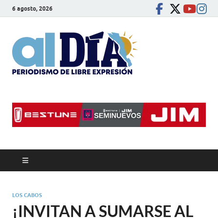
6 agosto, 2026
alDíaBC
Periodismo de libre
expresión
LOS CABOS
¡INVITAN A SUMARSE AL