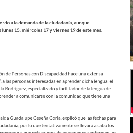
cuerdo a la demanda de la ciudadanía, aunque
s lunes 15, miércoles 17 y viernes 19 de este mes.
usión de Personas con Discapacidad hace una extensa
, a las personas interesadas en aprender dicha lengua; el
la Rodríguez, especializado y facilitador de la lengua de
aprender a comunicarse con la comunidad que tiene una
eralda Guadalupe Ceseña Coria, explicó que las fechas para
ciudadanía, por lo que tentativamente se llevará a cabo los
, esperando a que más grupos de personas se conformen los