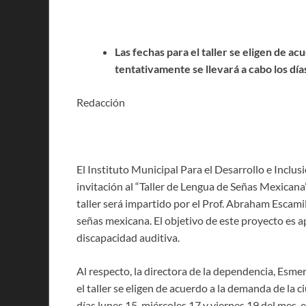
Las fechas para el taller se eligen de a
tentativamente se llevará a cabo los día
Redacción
El Instituto Municipal Para el Desarrollo e Incl
invitación al “Taller de Lengua de Señas Mexicana”
taller será impartido por el Prof. Abraham Escamil
señas mexicana. El objetivo de este proyecto es 
discapacidad auditiva.
Al respecto, la directora de la dependencia, Esm
el taller se eligen de acuerdo a la demanda de la 
días lunes 15, miércoles 17 y viernes 19 del mes