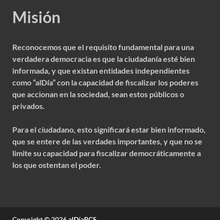
Misión
Reconocemos que el requisito fundamental para una
verdadera democracia es que la ciudadanía esté bien
informada, y que existan entidades independientes
como “alDía” con la capacidad de fiscalizar los poderes
que accionan en la sociedad, sean estos públicos o
privados.
Para el ciudadano, esto significará estar bien informado,
que se entere de las verdades importantes, y que no se
limite su capacidad para fiscalizar democráticamente a
los que ostentan el poder.
Copyright © 2026
alDíaBCS
.