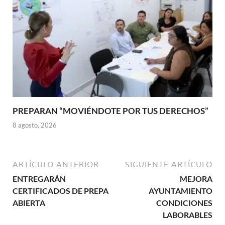
PREPARAN “MOVIÉNDOTE POR TUS DERECHOS”
8 agosto, 2026
ARTÍCULO ANTERIOR
SIGUIENTE ARTÍCULO
ENTREGARÁN
MEJORA
CERTIFICADOS DE PREPA
AYUNTAMIENTO
ABIERTA
CONDICIONES
LABORABLES