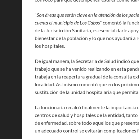
“
Son áreas que serán clave en la atención de los paci
cuenta el municipio de Los Cabos
” comentó la funci
de la Jurisdicción Sanitaria, es esencial darle apo
bienestar de la población y lo que nos ayudará a 
los hospitales.
De igual manera, la Secretaria de Salud indicó qu
trabajo que se ha venido realizando en esta pand
trabaja en la reapertura gradual de la consulta ex
localidad. Así mismo comentó que en los próximo
sustitución de la unidad hospitalaria que permita
La funcionaria recalcó finalmente la importancia
centros de salud y hospitales de la entidad, tant
de enfermedad, sobre todo aquellos que presenta
un adecuado control se evitarán complicaciones f