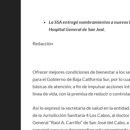
La SSA entregó nombramientos a nuevos tit
Hospital General de San José.
Redacción
Ofrecer mejores condiciones de bienestar a los se
para el Gobierno de Baja California Sur, por lo cu
básicas de atención, a fin de impulsar acciones i
línea de vida, con la premisa de reducir o controla
Así lo expresó la secretaria de salud en la entida
de la Jurisdicción Sanitaria 4 Los Cabos, al doct
General “Raúl A. Carrillo” de San José del Cabo, 
convocó para que desempeñen esta encomienda 