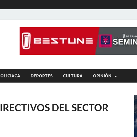
íaBCS
o de libre expresión
POLICIACA
DEPORTES
CULTURA
OPINIÓN
RECTIVOS DEL SECTOR