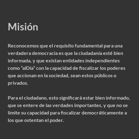
Misión
Reconocemos que el requisito fundamental para una
verdadera democracia es que la ciudadanía esté bien
informada, y que existan entidades independientes
como “alDía” con la capacidad de fiscalizar los poderes
que accionan en la sociedad, sean estos públicos o
privados.
Para el ciudadano, esto significará estar bien informado,
que se entere de las verdades importantes, y que no se
limite su capacidad para fiscalizar democráticamente a
los que ostentan el poder.