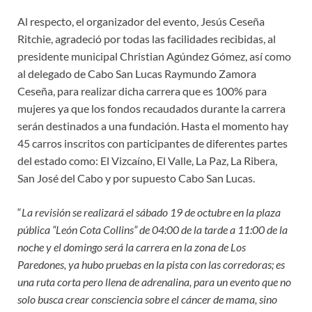
Al respecto, el organizador del evento, Jesús Ceseña
Ritchie, agradeció por todas las facilidades recibidas, al
presidente municipal Christian Agúndez Gómez, así como
al delegado de Cabo San Lucas Raymundo Zamora
Ceseña, para realizar dicha carrera que es 100% para
mujeres ya que los fondos recaudados durante la carrera
serán destinados a una fundación. Hasta el momento hay
45 carros inscritos con participantes de diferentes partes
del estado como: El Vizcaíno, El Valle, La Paz, La Ribera,
San José del Cabo y por supuesto Cabo San Lucas.
“
La revisión se realizará el sábado 19 de octubre en la plaza
pública “León Cota Collins” de 04:00 de la tarde a 11:00 de la
noche y el domingo será la carrera en la zona de Los
Paredones, ya hubo pruebas en la pista con las corredoras; es
una ruta corta pero llena de adrenalina, para un evento que no
solo busca crear consciencia sobre el cáncer de mama, sino