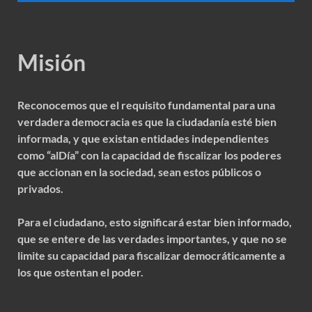
Misión
Reconocemos que el requisito fundamental para una
verdadera democracia es que la ciudadanía esté bien
informada, y que existan entidades independientes
como “alDía” con la capacidad de fiscalizar los poderes
que accionan en la sociedad, sean estos públicos o
privados.
Para el ciudadano, esto significará estar bien informado,
que se entere de las verdades importantes, y que no se
limite su capacidad para fiscalizar democráticamente a
los que ostentan el poder.