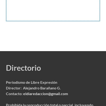
Directorio
Periodismo de Libre Expresión
Director: Alejandro Barañano G.
Contacto:
eldiaredaccion@gmail.com
Prohibida la reproducción total o parcial, incluyendo