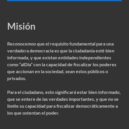
Misión
Reconocemos que el requisito fundamental para una
verdadera democracia es que la ciudadanía esté bien
informada, y que existan entidades independientes
como “alDía” con la capacidad de fiscalizar los poderes
que accionan en la sociedad, sean estos públicos o
privados.
Para el ciudadano, esto significará estar bien informado,
que se entere de las verdades importantes, y que no se
limite su capacidad para fiscalizar democráticamente a
los que ostentan el poder.