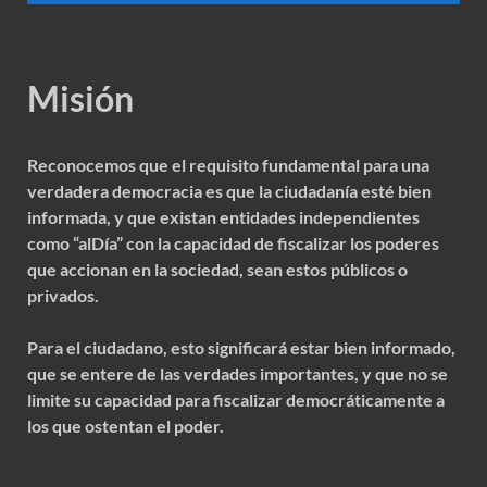
Misión
Reconocemos que el requisito fundamental para una
verdadera democracia es que la ciudadanía esté bien
informada, y que existan entidades independientes
como “alDía” con la capacidad de fiscalizar los poderes
que accionan en la sociedad, sean estos públicos o
privados.
Para el ciudadano, esto significará estar bien informado,
que se entere de las verdades importantes, y que no se
limite su capacidad para fiscalizar democráticamente a
los que ostentan el poder.