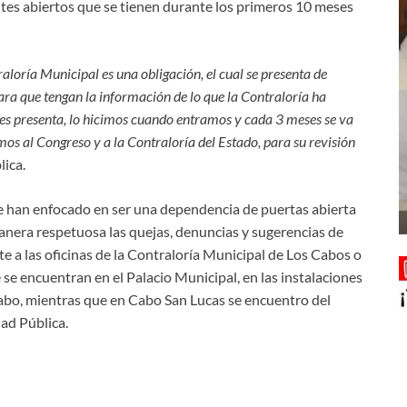
ntes abiertos que se tienen durante los primeros 10 meses
aloría Municipal es una obligación, el cual se presenta de
ara que tengan la información de lo que la Contraloría ha
 les presenta, lo hicimos cuando entramos y cada 3 meses se va
s al Congreso y a la Contraloría del Estado, para su revisión
lica.
se han enfocado en ser una dependencia de puertas abierta
manera respetuosa las quejas, denuncias y sugerencias de
e a las oficinas de la Contraloría Municipal de Los Cabos o
se encuentran en el Palacio Municipal, en las instalaciones
Cabo, mientras que en Cabo San Lucas se encuentro del
dad Pública.