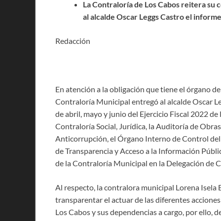
La Contraloría de Los Cabos reitera su c
al alcalde Oscar Leggs Castro el informe
Redacción
En atención a la obligación que tiene el órgano d
Contraloría Municipal entregó al alcalde Oscar L
de abril, mayo y junio del Ejercicio Fiscal 2022 
Contraloría Social, Jurídica, la Auditoría de Obr
Anticorrupción, el Órgano Interno de Control del
de Transparencia y Acceso a la Información Públic
de la Contraloría Municipal en la Delegación de 
Al respecto, la contralora municipal Lorena Isela 
transparentar el actuar de las diferentes acciones
Los Cabos y sus dependencias a cargo, por ello, 