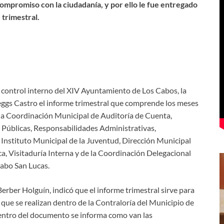
ompromiso con la ciudadanía, y por ello le fue
entregado
 trimestral.
e control interno del XIV Ayuntamiento de Los Cabos, la
eggs Castro el informe trimestral que comprende los meses
de la Coordinación Municipal de Auditoría de Cuenta,
as Públicas, Responsabilidades Administrativas,
 Instituto Municipal de la Juventud, Dirección Municipal
a, Visitaduría Interna y de la Coordinación Delegacional
Cabo San Lucas.
Berber Holguín, indicó que el informe trimestral sirve para
 que se realizan dentro de la Contraloría del Municipio de
dentro del documento se informa como van las