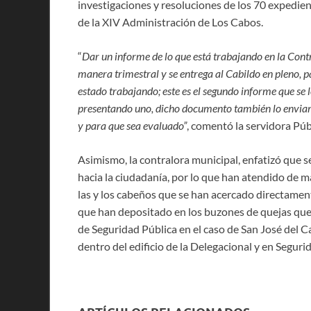
investigaciones y resoluciones de los 70 expedie
de la XIV Administración de Los Cabos.
“
Dar un informe de lo que está trabajando en la Contr
manera trimestral y se entrega al Cabildo en pleno, p
estado trabajando; este es el segundo informe que se
presentando uno, dicho documento también lo enviamo
y para que sea evaluado”
, comentó la servidora Púb
Asimismo, la contralora municipal, enfatizó que 
hacia la ciudadanía, por lo que han atendido de 
las y los cabeños que se han acercado directament
que han depositado en los buzones de quejas que 
de Seguridad Pública en el caso de San José del 
dentro del edificio de la Delegacional y en Seguri