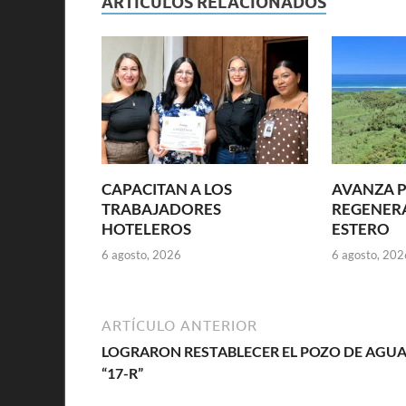
ARTÍCULOS RELACIONADOS
CAPACITAN A LOS
AVANZA P
TRABAJADORES
REGENER
HOTELEROS
ESTERO
6 agosto, 2026
6 agosto, 202
ARTÍCULO ANTERIOR
LOGRARON RESTABLECER EL POZO DE AGU
“17-R”