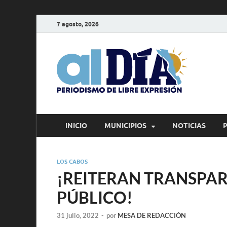
7 agosto, 2026
alD
Periodism
INICIO
MUNICIPIOS
NOTICIAS
LOS CABOS
¡REITERAN TRANSPA
PÚBLICO!
31 julio, 2022
-
por
MESA DE REDACCIÓN