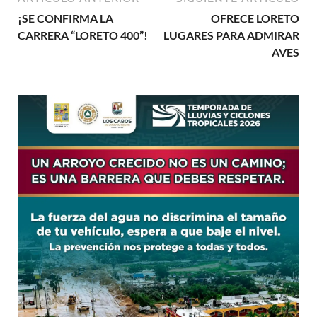
¡SE CONFIRMA LA
OFRECE LORETO
CARRERA “LORETO 400”!
LUGARES PARA ADMIRAR
AVES