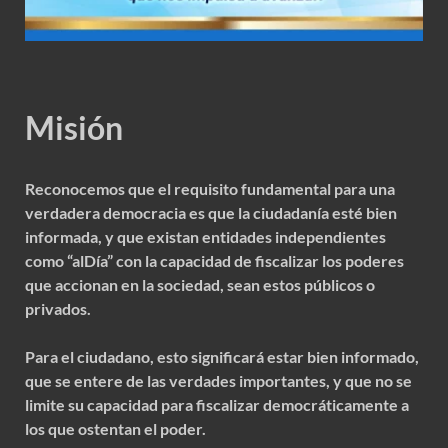
Misión
Reconocemos que el requisito fundamental para una
verdadera democracia es que la ciudadanía esté bien
informada, y que existan entidades independientes
como “alDía” con la capacidad de fiscalizar los poderes
que accionan en la sociedad, sean estos públicos o
privados.
Para el ciudadano, esto significará estar bien informado,
que se entere de las verdades importantes, y que no se
limite su capacidad para fiscalizar democráticamente a
los que ostentan el poder.