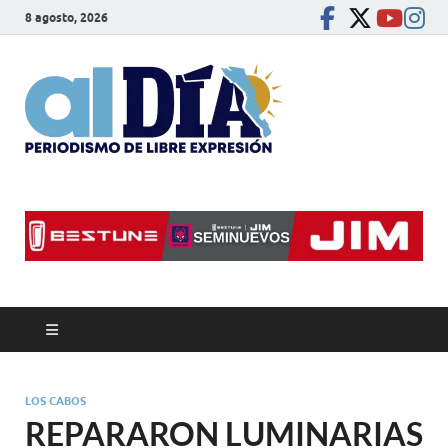
8 agosto, 2026
alDíaBC
Periodismo de libre
expresión
LOS CABOS
REPARARON LUMINARIAS