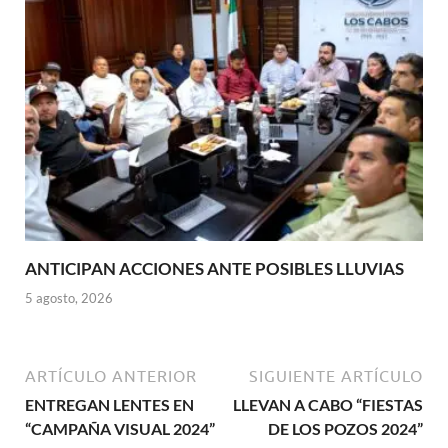
ANTICIPAN ACCIONES ANTE POSIBLES LLUVIAS
5 agosto, 2026
ARTÍCULO ANTERIOR
SIGUIENTE ARTÍCULO
ENTREGAN LENTES EN
LLEVAN A CABO “FIESTAS
“CAMPAÑA VISUAL 2024”
DE LOS POZOS 2024”