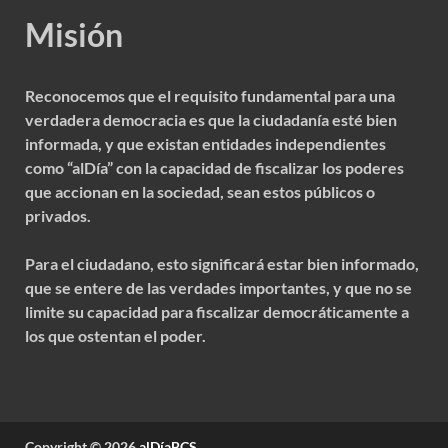
Misión
Reconocemos que el requisito fundamental para una
verdadera democracia es que la ciudadanía esté bien
informada, y que existan entidades independientes
como “alDía” con la capacidad de fiscalizar los poderes
que accionan en la sociedad, sean estos públicos o
privados.
Para el ciudadano, esto significará estar bien informado,
que se entere de las verdades importantes, y que no se
limite su capacidad para fiscalizar democráticamente a
los que ostentan el poder.
Copyright © 2026
alDíaBCS
.