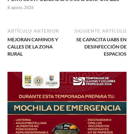
8 agosto, 2026
ARTÍCULO ANTERIOR
SIGUIENTE ARTÍCULO
MEJORAN CAMINOS Y
SE CAPACITA UABS EN
CALLES DE LA ZONA
DESINFECCIÓN DE
RURAL
ESPACIOS