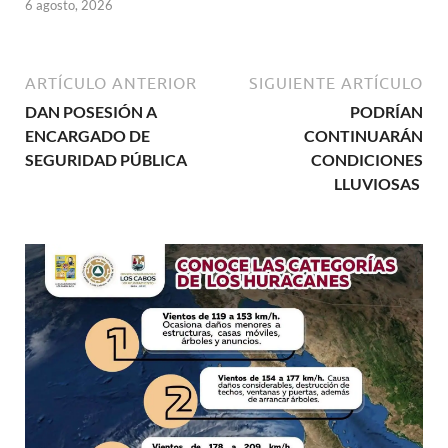
6 agosto, 2026
ARTÍCULO ANTERIOR
SIGUIENTE ARTÍCULO
DAN POSESIÓN A
PODRÍAN
ENCARGADO DE
CONTINUARÁN
SEGURIDAD PÚBLICA
CONDICIONES
LLUVIOSAS