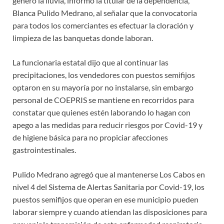
generó la lluvia, informó la titular de la dependencia,
Blanca Pulido Medrano, al señalar que la convocatoria
para todos los comerciantes es efectuar la cloración y
limpieza de las banquetas donde laboran.
La funcionaria estatal dijo que al continuar las
precipitaciones, los vendedores con puestos semifijos
optaron en su mayoría por no instalarse, sin embargo
personal de COEPRIS se mantiene en recorridos para
constatar que quienes estén laborando lo hagan con
apego a las medidas para reducir riesgos por Covid-19 y
de higiene básica para no propiciar afecciones
gastrointestinales.
Pulido Medrano agregó que al mantenerse Los Cabos en
nivel 4 del Sistema de Alertas Sanitaria por Covid-19, los
puestos semifijos que operan en ese municipio pueden
laborar siempre y cuando atiendan las disposiciones para