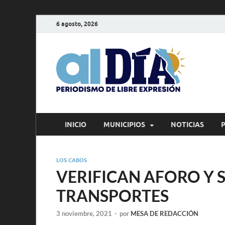
6 agosto, 2026
alD
Periodism
INICIO
MUNICIPIOS
NOTICIAS
LOS CABOS
VERIFICAN AFORO Y 
TRANSPORTES
3 noviembre, 2021
-
por
MESA DE REDACCIÓN