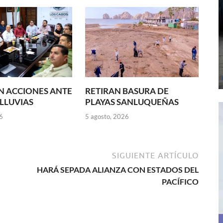
N ACCIONES ANTE
RETIRAN BASURA DE
 LLUVIAS
PLAYAS SANLUQUEÑAS
6
5 agosto, 2026
SIGUIENTE ARTÍCULO
HARÁ SEPADA ALIANZA CON ESTADOS DEL
PACÍFICO