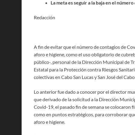
La meta es seguir a la baja en el número
Redacción
A fin de evitar que el número de contagios de Cov
aforo e higiene, como el uso obligatorio de cubreb
público-, personal de la Dirección Municipal de 
Estatal para la Protección contra Riesgos Sanitar
colectivas en Cabo San Lucas y San José del Cabo
Lo anterior fue dado a conocer por el director mu
que derivado de la solicitud a la Dirección Munici
Covid-19, el pasado fin de semana se colocaron fi
como en puntos estratégicos, para corroborar qu
aforo e higiene.