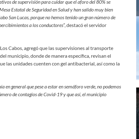
vos de supervisión para cuidar que el aforo del 80% se
 Mesa Estatal de Seguridad en Salud y han salido muy bien
 Cabo San Lucas, porque no hemos tenido un gran número de
percibimientos a los conductores
”, destacó el servidor
 Los Cabos, agregó que las supervisiones al transporte
del municipio, donde de manera específica, revisan el
que las unidades cuenten con gel antibacterial, así como la
ía en general que pese a estar en semáforo verde, no podemos
 número de contagios de Covid-19 y que así, el municipio