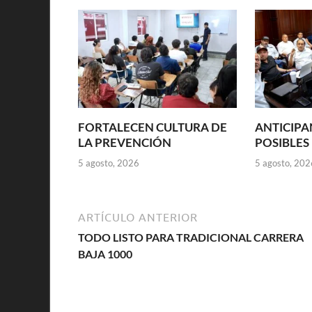
FORTALECEN CULTURA DE
ANTICIPA
LA PREVENCIÓN
POSIBLES
5 agosto, 2026
5 agosto, 202
ARTÍCULO ANTERIOR
TODO LISTO PARA TRADICIONAL CARRERA
BAJA 1000