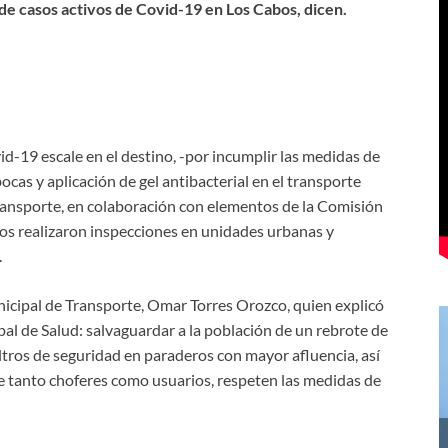
 de casos activos de Covid-19 en Los Cabos, dicen.
id-19 escale en el destino, -por incumplir las medidas de
ocas y aplicación de gel antibacterial en el transporte
Transporte, en colaboración con elementos de la Comisión
ios realizaron inspecciones en unidades urbanas y
.
nicipal de Transporte, Omar Torres Orozco, quien explicó
pal de Salud: salvaguardar a la población de un rebrote de
ltros de seguridad en paraderos con mayor afluencia, así
e tanto choferes como usuarios, respeten las medidas de