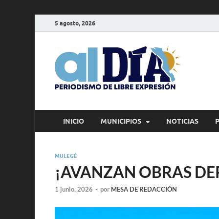
5 agosto, 2026
alD
Periodism
INICIO
MUNICIPIOS
NOTICIAS
MULEGÉ
¡AVANZAN OBRAS DE
1 junio, 2026
-
por
MESA DE REDACCIÓN