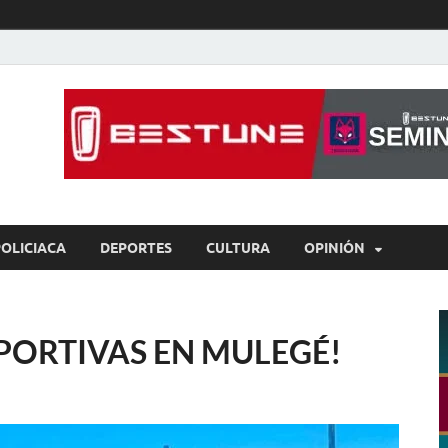
íaBCS
o de libre expresión
POLICIACA
DEPORTES
CULTURA
OPINIÓN
PORTIVAS EN MULEGÉ!