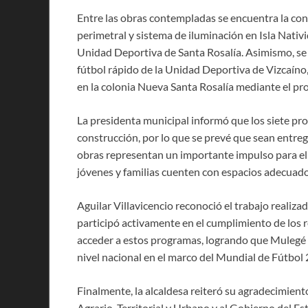
Entre las obras contempladas se encuentra la co
perimetral y sistema de iluminación en Isla Nativi
Unidad Deportiva de Santa Rosalía. Asimismo, se ll
fútbol rápido de la Unidad Deportiva de Vizcaíno
en la colonia Nueva Santa Rosalía mediante el p
La presidenta municipal informó que los siete pro
construcción, por lo que se prevé que sean entre
obras representan un importante impulso para el 
jóvenes y familias cuenten con espacios adecuados
Aguilar Villavicencio reconoció el trabajo realiza
participó activamente en el cumplimiento de los r
acceder a estos programas, logrando que Mulegé 
nivel nacional en el marco del Mundial de Fútbol
Finalmente, la alcaldesa reiteró su agradecimient
Agrario, Territorial y Urbano y al Gobierno del E