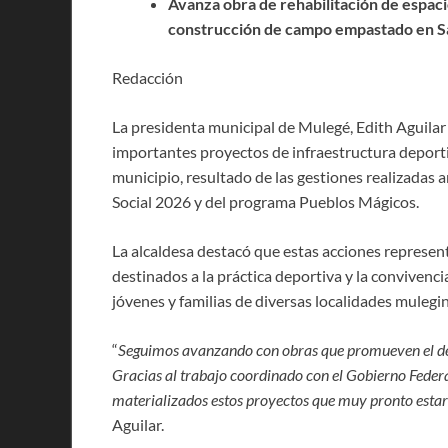
Avanza obra de rehabilitación de espaci
construcción de campo empastado en Sa
Redacción
La presidenta municipal de Mulegé, Edith Aguilar V
importantes proyectos de infraestructura deporti
municipio, resultado de las gestiones realizadas
Social 2026 y del programa Pueblos Mágicos.
La alcaldesa destacó que estas acciones represent
destinados a la práctica deportiva y la convivenc
jóvenes y familias de diversas localidades mulegin
“
Seguimos avanzando con obras que promueven el dep
Gracias al trabajo coordinado con el Gobierno Feder
materializados estos proyectos que muy pronto estar
Aguilar.