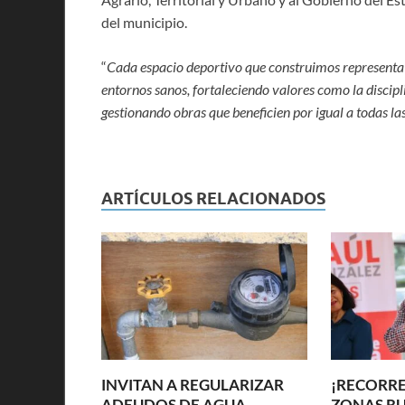
del municipio.
“
Cada espacio deportivo que construimos representa
entornos sanos, fortaleciendo valores como la discipl
gestionando obras que beneficien por igual a todas 
ARTÍCULOS RELACIONADOS
INVITAN A REGULARIZAR
¡RECORRE
ADEUDOS DE AGUA
ZONAS RU