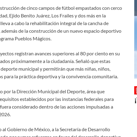
nstrucción de cinco campos de fútbol empastados con cerco
dad, Ejido Benito Juárez, Los Frailes y dos más en la
eva a cabo la rehabilitación integral de la cancha de
, además de la construcción de un nuevo espacio deportivo
rograma Pueblos Mágicos.
yectos registran avances superiores al 80 por ciento en su
gados próximamente a la ciudadanía. Señaló que estas
deporte municipal y permitirán que más niñas, niños,
 para la práctica deportiva y la convivencia comunitaria.
do por la Dirección Municipal del Deporte, área que
equisitos establecidos por las instancias federales para
fuera considerado dentro de las acciones impulsadas a
 2026.
o al Gobierno de México, a la Secretaría de Desarrollo
stado por sumar esfuerzos en favor del desarrollo deportivo