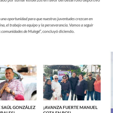
 una oportunidad para que nuestras juventudes crezcan en
ina, el trabajo en equipo y la perseverancia. Vamos a seguir
las comunidades de Mulegé”
, concluyó diciendo.
 SAÚL GONZÁLEZ
¡AVANZA FUERTE MANUEL
RALES!
COTA EN BCS!