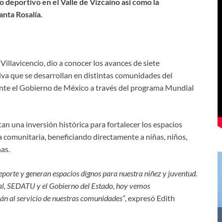
o deportivo en el Valle de Vizcaíno así como
la
nta Rosalía.
illavicencio, dio a conocer los avances de siete
va que se desarrollan en distintas comunidades del
 ante el Gobierno de México a través del programa Mundial
an una inversión histórica para fortalecer los espacios
ia comunitaria, beneficiando directamente a niñas, niños,
as.
orte y generan espacios dignos para nuestra niñez y juventud.
al, SEDATU y el Gobierno del Estado, hoy vemos
án al servicio de nuestras comunidades”
, expresó Edith