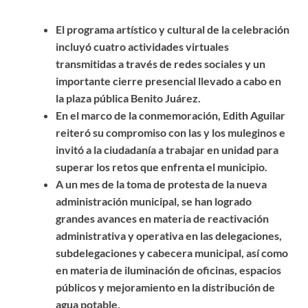
El programa artístico y cultural de la celebración
incluyó cuatro actividades virtuales
transmitidas a través de redes sociales y un
importante cierre presencial llevado a cabo en
la plaza pública Benito Juárez.
En el marco de la conmemoración, Edith Aguilar
reiteró su compromiso con las y los muleginos e
invitó a la ciudadanía a trabajar en unidad para
superar los retos que enfrenta el municipio.
A un mes de la toma de protesta de la nueva
administración municipal, se han logrado
grandes avances en materia de reactivación
administrativa y operativa en las delegaciones,
subdelegaciones y cabecera municipal, así como
en materia de iluminación de oficinas, espacios
públicos y mejoramiento en la distribución de
agua potable.