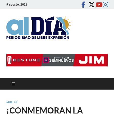
9 agosto, 2026
alDíaBC
Periodismo de libre
expresión
MULEGÉ
¡CONMEMORAN LA