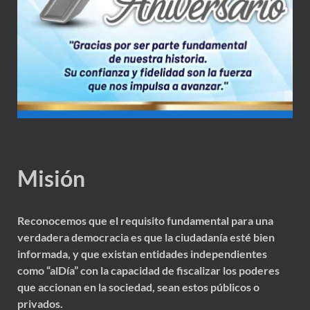
Misión
Reconocemos que el requisito fundamental para una
verdadera democracia es que la ciudadanía esté bien
informada, y que existan entidades independientes
como “alDía” con la capacidad de fiscalizar los poderes
que accionan en la sociedad, sean estos públicos o
privados.