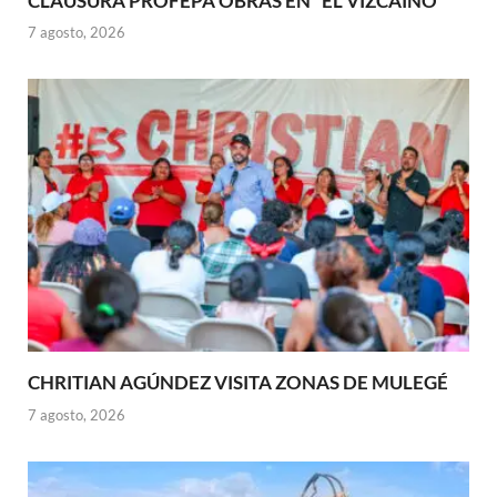
CLAUSURA PROFEPA OBRAS EN “EL VIZCAÍNO”
7 agosto, 2026
CHRITIAN AGÚNDEZ VISITA ZONAS DE MULEGÉ
7 agosto, 2026