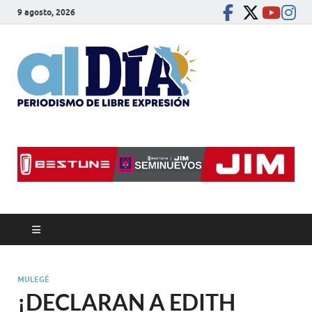
9 agosto, 2026
alDíaBC
Periodismo de libre
expresión
MULEGÉ
¡DECLARAN A EDITH