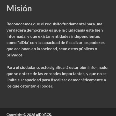
Misión
Reconocemos que el requisito fundamental para una
verdadera democracia es que la ciudadanía esté bien
informada, y que existan entidades independientes
como “alDía” con la capacidad de fiscalizar los poderes
que accionan en la sociedad, sean estos públicos o
privados.
Para el ciudadano, esto significará estar bien informado,
que se entere de las verdades importantes, y que no se
limite su capacidad para fiscalizar democráticamente a
los que ostentan el poder.
Copyright © 2026
alDíaBCS
.