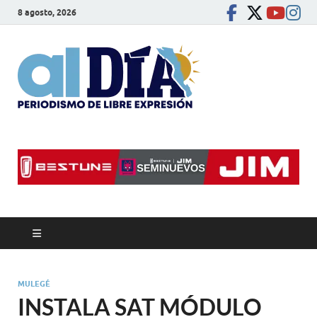
8 agosto, 2026
alDíaBC
Periodismo de libre
expresión
MULEGÉ
INSTALA SAT MÓDULO