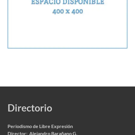
Directorio
Periodismo de Libre Expresión
Director: Alejandro Barañano G.