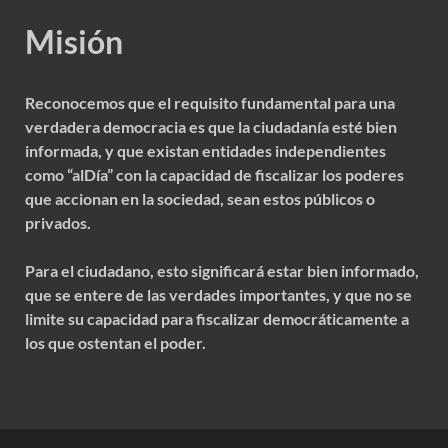
Misión
Reconocemos que el requisito fundamental para una
verdadera democracia es que la ciudadanía esté bien
informada, y que existan entidades independientes
como “alDía” con la capacidad de fiscalizar los poderes
que accionan en la sociedad, sean estos públicos o
privados.
Para el ciudadano, esto significará estar bien informado,
que se entere de las verdades importantes, y que no se
limite su capacidad para fiscalizar democráticamente a
los que ostentan el poder.