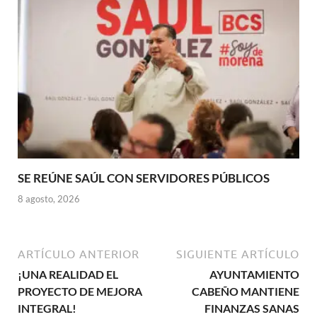
SE REÚNE SAÚL CON SERVIDORES PÚBLICOS
8 agosto, 2026
ARTÍCULO ANTERIOR
SIGUIENTE ARTÍCULO
¡UNA REALIDAD EL
AYUNTAMIENTO
PROYECTO DE MEJORA
CABEÑO MANTIENE
INTEGRAL!
FINANZAS SANAS