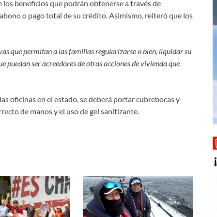
e los beneficios que podrán obtenerse a través de
l abono o pago total de su crédito. Asimismo, reiteró que los
s que permitan a las familias regularizarse o bien, liquidar su
ue puedan ser acreedores de otras acciones de vivienda que
las oficinas en el estado, se deberá portar cubrebocas y
recto de manos y el uso de gel sanitizante.