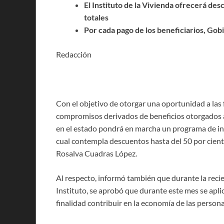
El Instituto de la Vivienda ofrecerá des
totales
Por cada pago de los beneficiarios, Gob
Redacción
Con el objetivo de otorgar una oportunidad a las f
compromisos derivados de beneficios otorgados a 
en el estado pondrá en marcha un programa de inc
cual contempla descuentos hasta del 50 por ciento 
Rosalva Cuadras López.
Al respecto, informó también que durante la reci
Instituto, se aprobó que durante este mes se ap
finalidad contribuir en la economía de las person