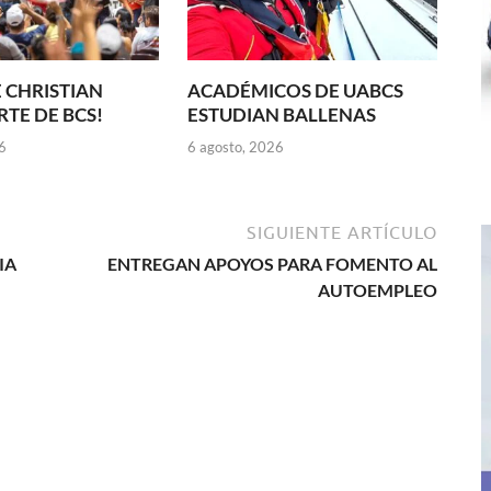
 CHRISTIAN
ACADÉMICOS DE UABCS
TE DE BCS!
ESTUDIAN BALLENAS
6
6 agosto, 2026
SIGUIENTE ARTÍCULO
IA
ENTREGAN APOYOS PARA FOMENTO AL
AUTOEMPLEO