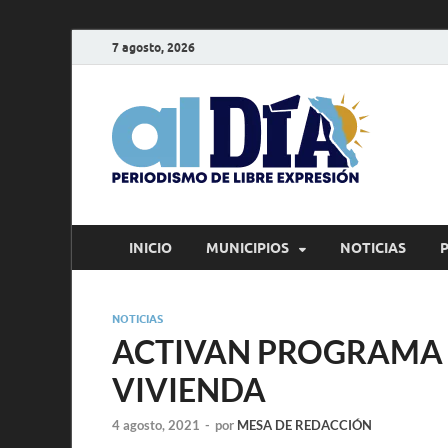
7 agosto, 2026
alD
Periodism
INICIO
MUNICIPIOS
NOTICIAS
NOTICIAS
ACTIVAN PROGRAMA 
VIVIENDA
4 agosto, 2021
-
por
MESA DE REDACCIÓN