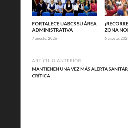
FORTALECE UABCS SU ÁREA
¡RECORRE
ADMINISTRATIVA
ZONA NOR
7 agosto, 2026
6 agosto, 202
ARTÍCULO ANTERIOR
MANTIENEN UNA VEZ MÁS ALERTA SANITAR
CRÍTICA