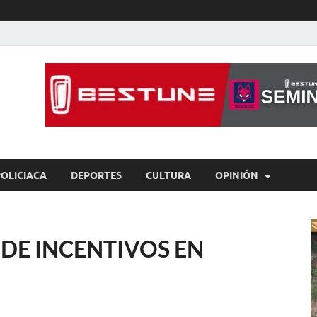
íaBCS
o de libre expresión
POLICIACA
DEPORTES
CULTURA
OPINIÓN
DE INCENTIVOS EN