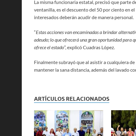
La misma funcionaria estatal, precisó que parte d
ventanilla, es el descuento del 50 por ciento en e
interesados deberán acudir de manera personal.
“
Estas acciones van encaminadas a brindar alternativa
adeudo; lo que ofrecerá una gran oportunidad para q
ofrece el estado
”, explicó Cuadras López.
Finalmente subrayó que al asistir a cualquiera de 
mantener la sana distancia, además del lavado cor
ARTÍCULOS RELACIONADOS