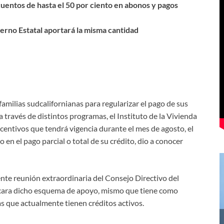
cuentos de hasta el 50 por ciento en abonos y pagos
ierno Estatal aportará la misma cantidad
amilias sudcalifornianas para regularizar el pago de sus
través de distintos programas, el Instituto de la Vivienda
entivos que tendrá vigencia durante el mes de agosto, el
en el pago parcial o total de su crédito, dio a conocer
ente reunión extraordinaria del Consejo Directivo del
licara dicho esquema de apoyo, mismo que tiene como
as que actualmente tienen créditos activos.