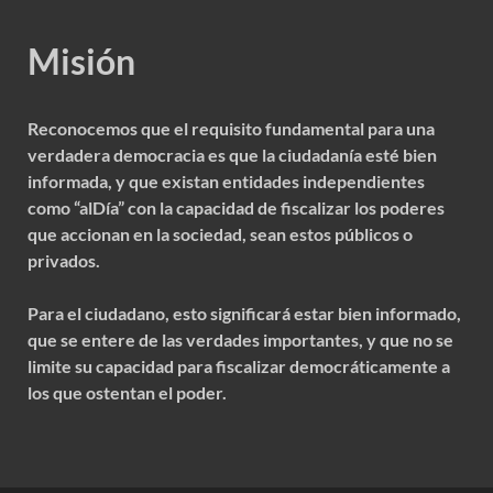
Misión
Reconocemos que el requisito fundamental para una
verdadera democracia es que la ciudadanía esté bien
informada, y que existan entidades independientes
como “alDía” con la capacidad de fiscalizar los poderes
que accionan en la sociedad, sean estos públicos o
privados.
Para el ciudadano, esto significará estar bien informado,
que se entere de las verdades importantes, y que no se
limite su capacidad para fiscalizar democráticamente a
los que ostentan el poder.