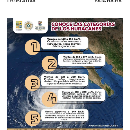
LEGISLATIVA
BAJA HA-HA”