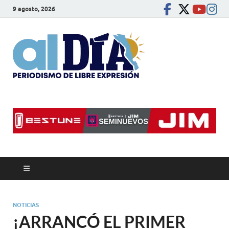
9 agosto, 2026
alDíaBC
Periodismo de libre
expresión
NOTICIAS
¡ARRANCÓ EL PRIMER