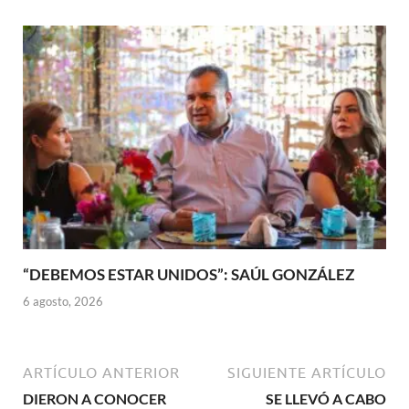
“DEBEMOS ESTAR UNIDOS”: SAÚL GONZÁLEZ
6 agosto, 2026
ARTÍCULO ANTERIOR
SIGUIENTE ARTÍCULO
DIERON A CONOCER
SE LLEVÓ A CABO