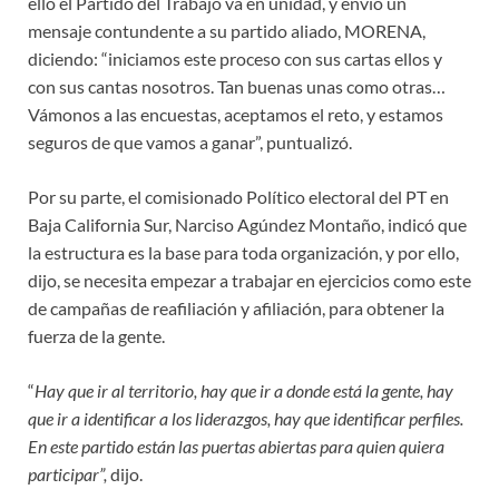
ello el Partido del Trabajo va en unidad, y envió un
mensaje contundente a su partido aliado, MORENA,
diciendo: “iniciamos este proceso con sus cartas ellos y
con sus cantas nosotros. Tan buenas unas como otras…
Vámonos a las encuestas, aceptamos el reto, y estamos
seguros de que vamos a ganar”, puntualizó.
Por su parte, el comisionado Político electoral del PT en
Baja California Sur, Narciso Agúndez Montaño, indicó que
la estructura es la base para toda organización, y por ello,
dijo, se necesita empezar a trabajar en ejercicios como este
de campañas de reafiliación y afiliación, para obtener la
fuerza de la gente.
“
Hay que ir al territorio, hay que ir a donde está la gente, hay
que ir a identificar a los liderazgos, hay que identificar perfiles.
En este partido están las puertas abiertas para quien quiera
participar”,
dijo.