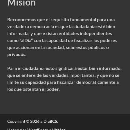
Misión
Reconocemos que el requisito fundamental para una
verdadera democracia es que la ciudadanía esté bien
informada, y que existan entidades independientes
como “alDía” con la capacidad de fiscalizar los poderes
que accionan en la sociedad, sean estos públicos o
privados.
Para el ciudadano, esto significará estar bien informado,
que se entere de las verdades importantes, y que no se
limite su capacidad para fiscalizar democráticamente a
los que ostentan el poder.
Copyright © 2026
alDíaBCS
.
Hecho por
WordPress
y
HitMag
.