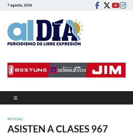
7 agosto, 2026
alDíaBC
Periodismo de libre
expresión
NOTICIAS
ASISTEN A CLASES 967