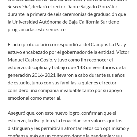
de servicio
”, declaró el rector Dante Salgado González
durante la primera de seis ceremonias de graduación que
la Universidad Autónoma de Baja California Sur tiene
programadas este semestre.
El acto protocolario correspondió al del Campus La Paz y
estuvo encabezado por el gobernador de la entidad, Víctor
Manuel Castro Cosío, y tuvo como fin reconocer el
esfuerzo, disciplina y trabajo que 143 universitarios de la
generación 2016-2021 llevaron a cabo durante sus años
de estudio, junto con sus familias, a quienes el rector
consideró una compañía invaluable tanto por su apoyo
emocional como material.
Aseguró que, con este nuevo logro, confirman que el
esfuerzo, la disciplina y la tenacidad son valores que los
distinguen y les permitirán afrontar retos con optimismo y
confianza, más en un contexto donde la pandemia y sus