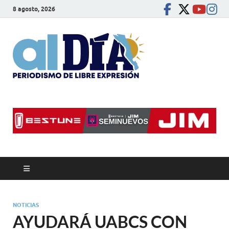
8 agosto, 2026
alDíaBC
Periodismo de libre
expresión
NOTICIAS
AYUDARÁ UABCS CON