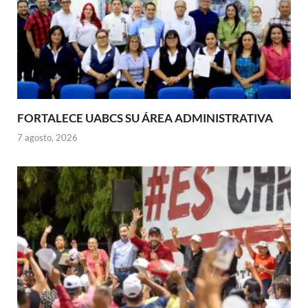
FORTALECE UABCS SU ÁREA ADMINISTRATIVA
7 agosto, 2026