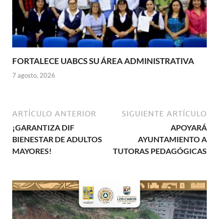
FORTALECE UABCS SU ÁREA ADMINISTRATIVA
7 agosto, 2026
ARTÍCULO ANTERIOR
SIGUIENTE ARTÍCULO
¡GARANTIZA DIF
APOYARÁ
BIENESTAR DE ADULTOS
AYUNTAMIENTO A
MAYORES!
TUTORAS PEDAGÓGICAS