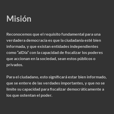
Misión
Reconocemos que el requisito fundamental para una
verdadera democracia es que la ciudadanía esté bien
informada, y que existan entidades independientes
como “alDía” con la capacidad de fiscalizar los poderes
que accionan en la sociedad, sean estos públicos o
privados.
Para el ciudadano, esto significará estar bien informado,
que se entere de las verdades importantes, y que no se
limite su capacidad para fiscalizar democráticamente a
los que ostentan el poder.