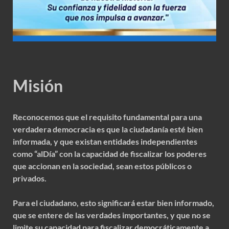
Misión
Reconocemos que el requisito fundamental para una
verdadera democracia es que la ciudadanía esté bien
informada, y que existan entidades independientes
como “alDía” con la capacidad de fiscalizar los poderes
que accionan en la sociedad, sean estos públicos o
privados.
Para el ciudadano, esto significará estar bien informado,
que se entere de las verdades importantes, y que no se
limite su capacidad para fiscalizar democráticamente a