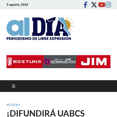
5 agosto, 2026
alDíaBC
Periodismo de libre
expresión
NOTICIAS
¡DIFUNDIRÁ UABCS