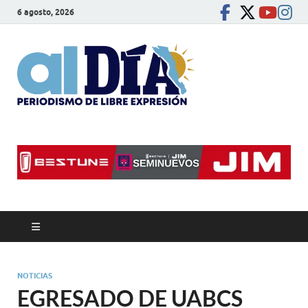
6 agosto, 2026
alDíaBC
Periodismo de libre
expresión
NOTICIAS
EGRESADO DE UABCS