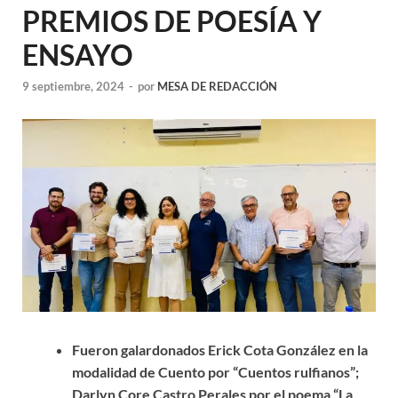
PREMIOS DE POESÍA Y
ENSAYO
9 septiembre, 2024
-
por
MESA DE REDACCIÓN
Fueron galardonados Erick Cota González en la
modalidad de Cuento por “Cuentos rulfianos”;
Darlyn Core Castro Perales por el poema “La