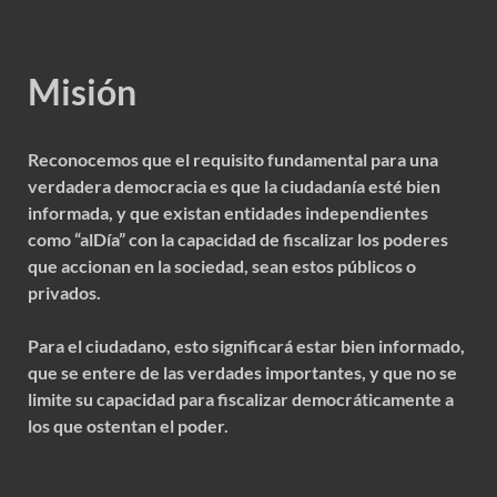
Misión
Reconocemos que el requisito fundamental para una
verdadera democracia es que la ciudadanía esté bien
informada, y que existan entidades independientes
como “alDía” con la capacidad de fiscalizar los poderes
que accionan en la sociedad, sean estos públicos o
privados.
Para el ciudadano, esto significará estar bien informado,
que se entere de las verdades importantes, y que no se
limite su capacidad para fiscalizar democráticamente a
los que ostentan el poder.