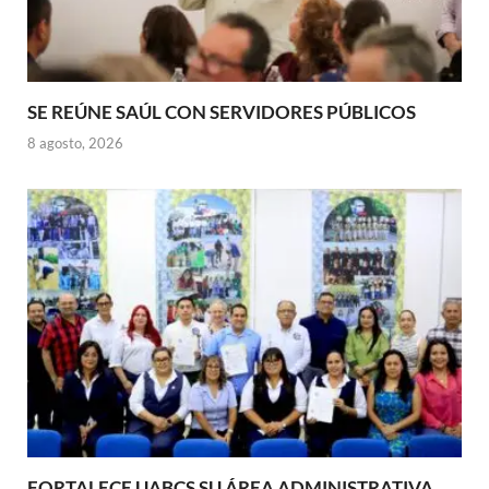
SE REÚNE SAÚL CON SERVIDORES PÚBLICOS
8 agosto, 2026
FORTALECE UABCS SU ÁREA ADMINISTRATIVA