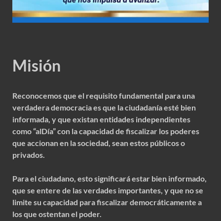
Misión
Reconocemos que el requisito fundamental para una
verdadera democracia es que la ciudadanía esté bien
informada, y que existan entidades independientes
como “alDía” con la capacidad de fiscalizar los poderes
que accionan en la sociedad, sean estos públicos o
privados.
Para el ciudadano, esto significará estar bien informado,
que se entere de las verdades importantes, y que no se
limite su capacidad para fiscalizar democráticamente a
los que ostentan el poder.