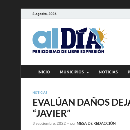
8 agosto, 2026
alD
Periodism
INICIO
MUNICIPIOS
NOTICIAS
NOTICIAS
EVALÚAN DAÑOS DE
“JAVIER”
3 septiembre, 2022
-
por
MESA DE REDACCIÓN