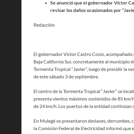
Se anunció que el gobernador Víctor Cas
revisar los daños ocasionados por “Javie
Redacción
El gobernador Víctor Castro Cosío, acompañado de
Baja California Sur, concretamente al municipio 
Tormenta Tropical “Javier”, luego de presidir la s
de este sábado 3 de septiembre.
El centro de la Tormenta Tropical “Javier” se loc
presenta vientos máximos sostenidos de 85 km/h,
de 24 km/h. Los puertos de la entidad continúan 
En Mulegé se presentaron deslaves, derrumbes, c
la Comisión Federal de Electricidad informó que es