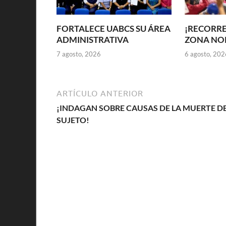
FORTALECE UABCS SU ÁREA
¡RECORRE
ADMINISTRATIVA
ZONA NOR
7 agosto, 2026
6 agosto, 202
ARTÍCULO ANTERIOR
¡INDAGAN SOBRE CAUSAS DE LA MUERTE D
SUJETO!