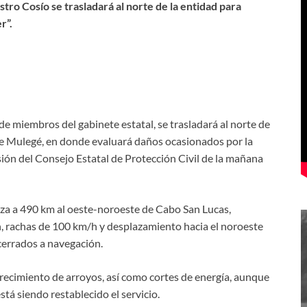
tro Cosío se trasladará al norte de la entidad para
r”.
 miembros del gabinete estatal, se trasladará al norte de
de Mulegé, en donde evaluará daños ocasionados por la
esión del Consejo Estatal de Protección Civil de la mañana
aliza a 490 km al oeste-noroeste de Cabo San Lucas,
 rachas de 100 km/h y desplazamiento hacia el noroeste
cerrados a navegación.
recimiento de arroyos, así como cortes de energía, aunque
tá siendo restablecido el servicio.