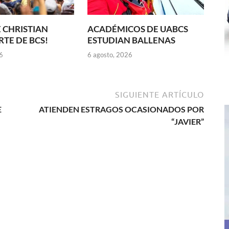
 CHRISTIAN
ACADÉMICOS DE UABCS
TE DE BCS!
ESTUDIAN BALLENAS
6
6 agosto, 2026
SIGUIENTE ARTÍCULO
E
ATIENDEN ESTRAGOS OCASIONADOS POR
“JAVIER”