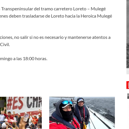
ra Transpeninsular del tramo carretero Loreto – Mulegé
quienes deben trasladarse de Loreto hacia la Heroica Mulegé
iones, no salir si no es necesario y mantenerse atentos a
Civil.
ingo a las 18:00 horas.