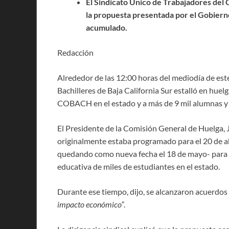
El Sindicato Único de Trabajadores del 
la propuesta presentada por el Gobierno 
acumulado.
Redacción
Alrededor de las 12:00 horas del mediodía de este
Bachilleres de Baja California Sur estalló en huelg
COBACH en el estado y a más de 9 mil alumnas y
El Presidente de la Comisión General de Huelga, 
originalmente estaba programado para el 20 de abr
quedando como nueva fecha el 18 de mayo- para pri
educativa de miles de estudiantes en el estado.
Durante ese tiempo, dijo, se alcanzaron acuerdos
impacto económico”
.