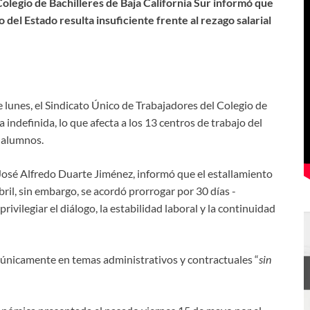
Colegio de Bachilleres de Baja California Sur informó que
del Estado resulta insuficiente frente al rezago salarial
 lunes, el Sindicato Único de Trabajadores del Colegio de
a indefinida, lo que afecta a los 13 centros de trabajo del
 alumnos.
José Alfredo Duarte Jiménez, informó que el estallamiento
il, sin embargo, se acordó prorrogar por 30 días -
vilegiar el diálogo, la estabilidad laboral y la continuidad
 únicamente en temas administrativos y contractuales “
sin