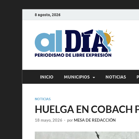
8 agosto, 2026
alD
Periodism
INICIO
MUNICIPIOS
NOTICIAS
NOTICIAS
HUELGA EN COBACH 
18 mayo, 2026
-
por
MESA DE REDACCIÓN