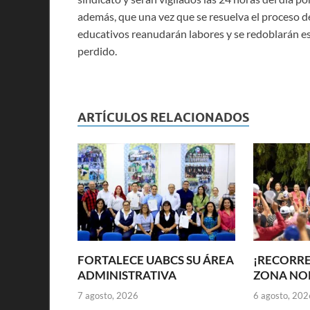
además, que una vez que se resuelva el proceso de
educativos reanudarán labores y se redoblarán es
perdido.
ARTÍCULOS RELACIONADOS
FORTALECE UABCS SU ÁREA
¡RECORRE
ADMINISTRATIVA
ZONA NOR
7 agosto, 2026
6 agosto, 202