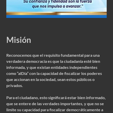
Misión
Reconocemos que el requisito fundamental para una
verdadera democracia es que la ciudadanía esté bien
informada, y que existan entidades independientes
como “alDía” con la capacidad de fiscalizar los poderes
que accionan en la sociedad, sean estos públicos o
privados.
Para el ciudadano, esto significará estar bien informado,
que se entere de las verdades importantes, y que no se
limite su capacidad para fiscalizar democráticamente a