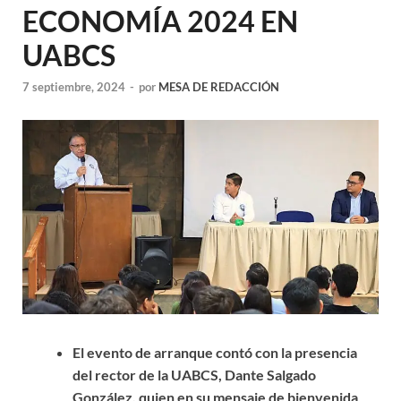
ECONOMÍA 2024 EN
UABCS
7 septiembre, 2024
-
por
MESA DE REDACCIÓN
El evento de arranque contó con la presencia
del rector de la UABCS, Dante Salgado
González, quien en su mensaje de bienvenida