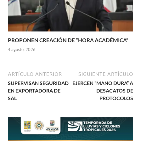
PROPONEN CREACIÓN DE “HORA ACADÉMICA”
4 agosto, 2026
ARTÍCULO ANTERIOR
SIGUIENTE ARTÍCULO
SUPERVISAN SEGURIDAD
EJERCEN “MANO DURA” A
EN EXPORTADORA DE
DESACATOS DE
SAL
PROTOCOLOS