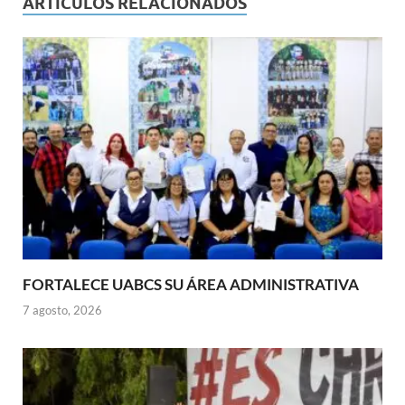
ARTÍCULOS RELACIONADOS
FORTALECE UABCS SU ÁREA ADMINISTRATIVA
7 agosto, 2026